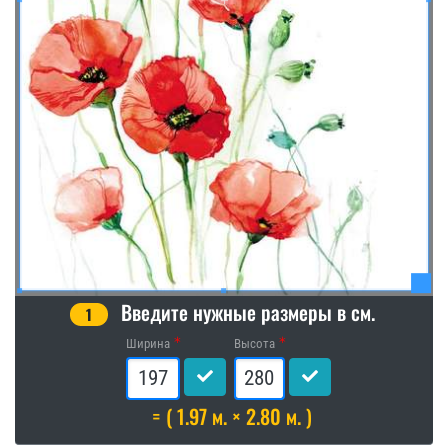
Введите нужные размеры в см.
1
Ширина
Высота
= ( 1.97 м. × 2.80 м. )