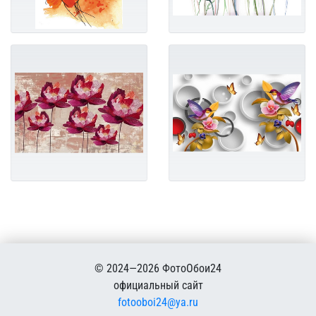
© 2024—2026 ФотоОбои24
официальный сайт
fotooboi24@ya.ru