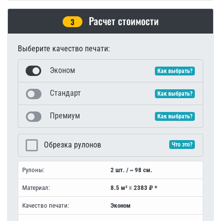
Расчет стоимости
3
Выберите качество печати:
Эконом
Как выбрать?
Стандарт
Как выбрать?
Премиум
Как выбрать?
Обрезка рулонов
Что это?
Рулоны:
2 шт. / ~ 98 см.
Материал:
8.5 м² = 2383 ₽ *
Качество печати:
Эконом