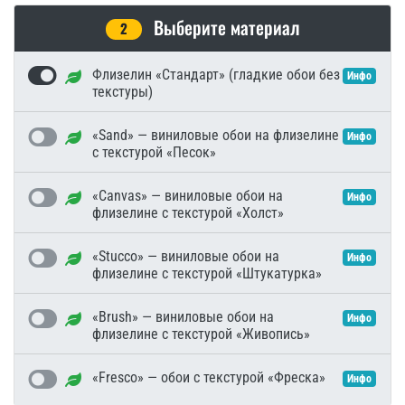
Выберите материал
2
Флизелин «Стандарт» (гладкие обои без
Инфо
текстуры)
«Sand» — виниловые обои на флизелине
Инфо
с текстурой «Песок»
«Canvas» — виниловые обои на
Инфо
флизелине с текстурой «Холст»
«Stucco» — виниловые обои на
Инфо
флизелине с текстурой «Штукатурка»
«Brush» — виниловые обои на
Инфо
флизелине с текстурой «Живопись»
«Fresco» — обои с текстурой «Фреска»
Инфо