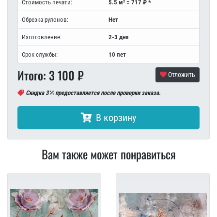
Стоимость печати:
5.5 м² = 717 ₽ *
Обрезка рулонов:
Нет
Изготовление:
2-3 дня
Срок службы:
10 лет
Итого:
3 100
₽
Отложить
Скидка 3
предоставляется после проверки заказа.
В корзину
Вам также может понравиться