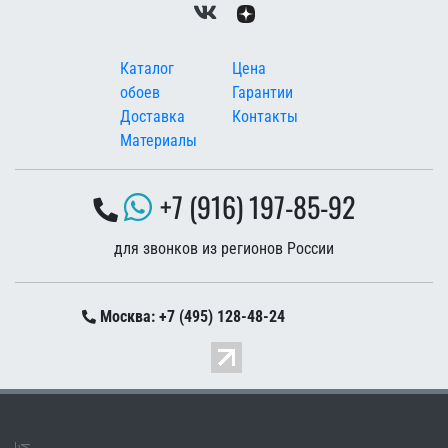
Меню в подвале
Каталог
Цена
обоев
Гарантии
Доставка
Контакты
Материалы
+7 (916) 197-85-92
для звонков из регионов России
Москва: +7 (495) 128-48-24