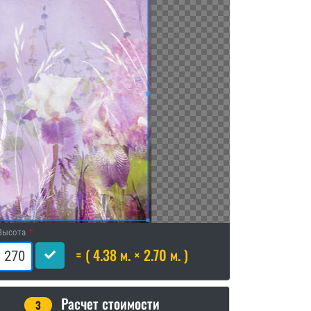
Высота
= ( 4.38 м. × 2.70 м. )
Расчет стоимости
3