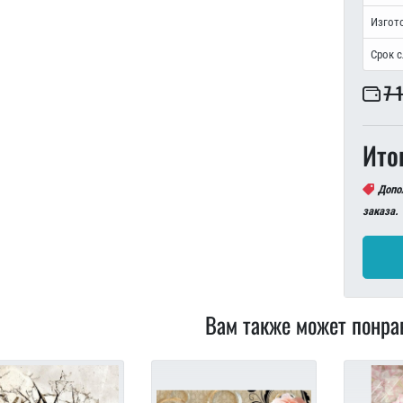
Изгот
Срок 
7 
Ито
Допо
заказа.
Вам также может понра