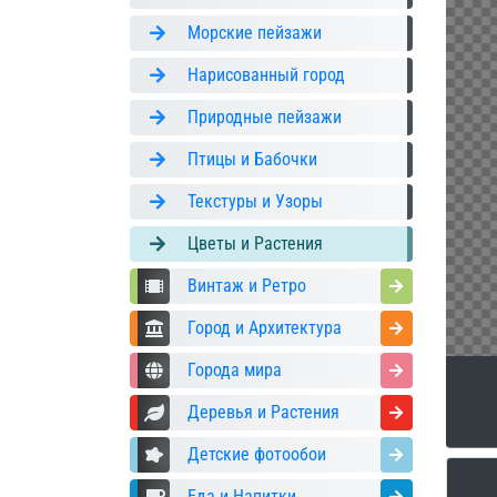
Морские пейзажи
Нарисованный город
Природные пейзажи
Птицы и Бабочки
Текстуры и Узоры
Цветы и Растения
Винтаж и Ретро
Город и Архитектура
Города мира
Деревья и Растения
Детские фотообои
Еда и Напитки