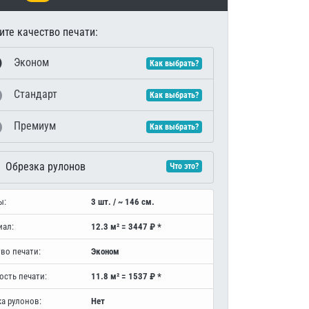
те качество печати:
Эконом
Как выбрать?
Стандарт
Как выбрать?
Премиум
Как выбрать?
Обрезка рулонов
Что это?
ы:
3 шт. / ~ 146 см.
иал:
12.3 м² = 3447 ₽ *
во печати:
Эконом
ость печати:
11.8 м² = 1537 ₽ *
а рулонов:
Нет