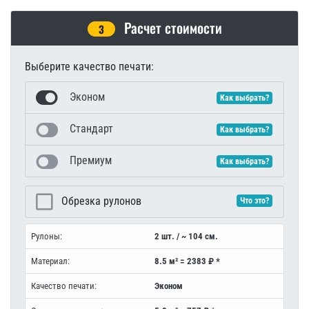
Расчет стоимости
3
Выберите качество печати:
Эконом
Как выбрать?
Стандарт
Как выбрать?
Премиум
Как выбрать?
Обрезка рулонов
Что это?
Рулоны:
2 шт. / ~ 104 см.
Материал:
8.5 м² = 2383 ₽ *
Качество печати:
Эконом