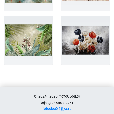
© 2024—2026 ФотоОбои24
официальный сайт
fotooboi24@ya.ru