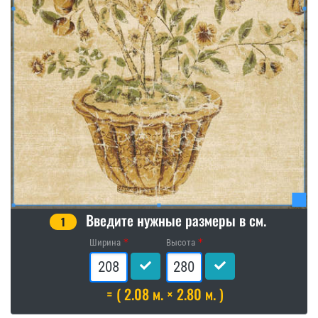
Введите нужные размеры в см.
1
Ширина
Высота
= ( 2.08 м. × 2.80 м. )