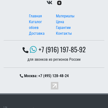
Меню в подвале
Главная
Материалы
Каталог
Цена
обоев
Гарантии
Доставка
Контакты
+7 (916) 197-85-92
для звонков из регионов России
Москва: +7 (495) 128-48-24