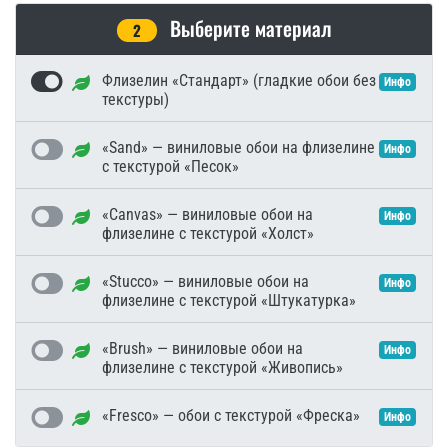
Выберите материал
2
Флизелин «Стандарт» (гладкие обои без
Инфо
текстуры)
«Sand» — виниловые обои на флизелине
Инфо
с текстурой «Песок»
«Canvas» — виниловые обои на
Инфо
флизелине с текстурой «Холст»
«Stucco» — виниловые обои на
Инфо
флизелине с текстурой «Штукатурка»
«Brush» — виниловые обои на
Инфо
флизелине с текстурой «Живопись»
«Fresco» — обои с текстурой «Фреска»
Инфо