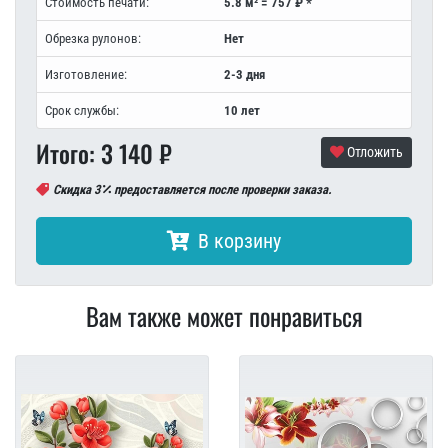
Стоимость печати:
5.8 м² = 757 ₽ *
Обрезка рулонов:
Нет
Изготовление:
2-3 дня
Срок службы:
10 лет
Итого:
3 140
₽
Отложить
Скидка 3
предоставляется после проверки заказа.
В корзину
Вам также может понравиться