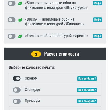
«Stucco» — виниловые обои на
Инфо
флизелине с текстурой «Штукатурка»
«Brush» — виниловые обои на
Инфо
флизелине с текстурой «Живопись»
«Fresco» — обои с текстурой «Фреска»
Инфо
Расчет стоимости
3
Выберите качество печати:
Эконом
Как выбрать?
Стандарт
Как выбрать?
Премиум
Как выбрать?