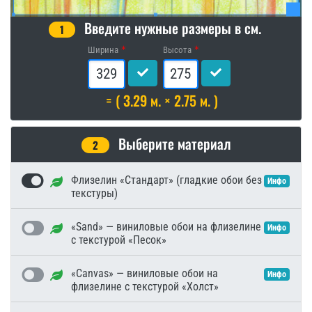
Введите нужные размеры в см.
1
Ширина
Высота
= ( 3.29 м. × 2.75 м. )
Выберите материал
2
Флизелин «Стандарт» (гладкие обои без
Инфо
текстуры)
«Sand» — виниловые обои на флизелине
Инфо
с текстурой «Песок»
«Canvas» — виниловые обои на
Инфо
флизелине с текстурой «Холст»