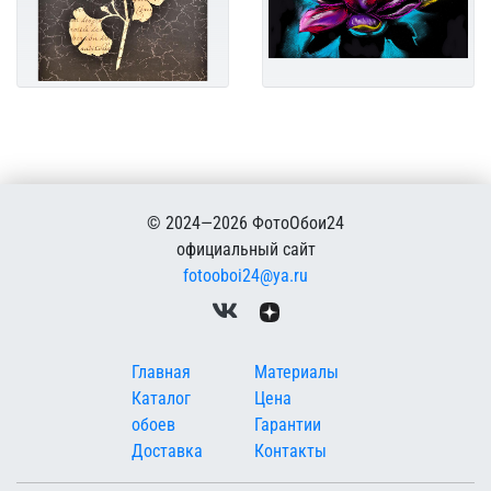
© 2024—2026 ФотоОбои24
официальный сайт
fotooboi24@ya.ru
Меню в подвале
Главная
Материалы
Каталог
Цена
обоев
Гарантии
Доставка
Контакты