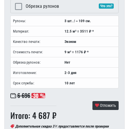
Обрезка рулонов
Что это?
Рулоны:
3 шт. / ~ 109 см.
Материал:
12.5 м² = 3511 ₽ *
Качество печати:
Эконом
Стоимость печати:
9 м² = 1176 ₽ *
Обрезка рулонов:
Нет
Изготовление:
2-3 дня
Срок службы:
10 лет
6 696
-30 %
Отложить
Итого: 4 687 ₽
Дополнительная скидка 3
предоставляется после проверки