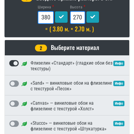
Ширина
Высота
= ( 3.80 м. × 2.70 м. )
Выберите материал
2
Флизелин «Стандарт» (гладкие обои без
Инфо
текстуры)
«Sand» — виниловые обои на флизелине
Инфо
с текстурой «Песок»
«Canvas» — виниловые обои на
Инфо
флизелине с текстурой «Холст»
«Stucco» — виниловые обои на
Инфо
флизелине с текстурой «Штукатурка»