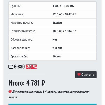
Рулоны:
3 шт. / ~ 126 см.
Материал:
12.3 м² = 3447 ₽ *
Качество печати:
Эконом
Стоимость печати:
10.3 м² = 1334 ₽ *
Обрезка рулонов:
Нет
Изготовление:
2-3 дня
Срок службы:
10 лет
6 830
-30 %
Отложить
Итого: 4 781 ₽
Дополнительная скидка 3
предоставляется после проверки
заказа.