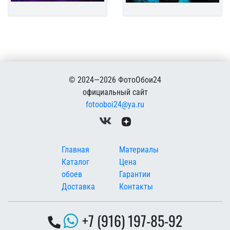
© 2024—2026 ФотоОбои24
официальный сайт
fotooboi24@ya.ru
Меню в подвале
Главная
Материалы
Каталог
Цена
обоев
Гарантии
Доставка
Контакты
+7 (916) 197-85-92