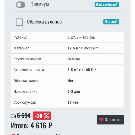
Премиум
Как выбрать?
Обрезка рулонов
Что это?
Рулоны:
3 шт. / ~ 103 см.
Материал:
12.5 м² = 3511 ₽ *
Качество печати:
Эконом
Стоимость печати:
8.5 м² = 1105 ₽ *
Обрезка рулонов:
Нет
Изготовление:
2-3 дня
Срок службы:
10 лет
6 594
-30
Отложить
Итого: 4 616 ₽