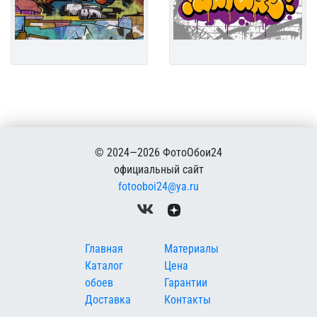
© 2024—2026 ФотоОбои24
официальный сайт
fotooboi24@ya.ru
Меню в подвале
Главная
Материалы
Каталог
Цена
обоев
Гарантии
Доставка
Контакты