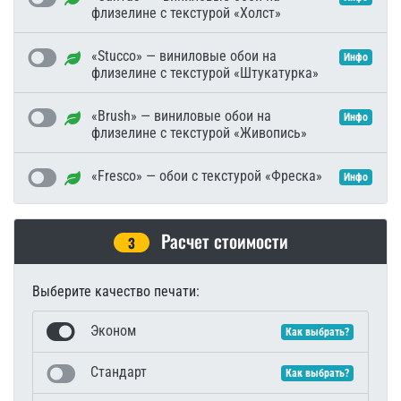
флизелине с текстурой «Холст»
«Stucco» — виниловые обои на
Инфо
флизелине с текстурой «Штукатурка»
«Brush» — виниловые обои на
Инфо
флизелине с текстурой «Живопись»
«Fresco» — обои с текстурой «Фреска»
Инфо
Расчет стоимости
3
Выберите качество печати:
Эконом
Как выбрать?
Стандарт
Как выбрать?