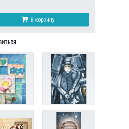
В корзину
виться