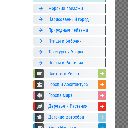
Морские пейзажи
Нарисованный город
Природные пейзажи
Птицы и Бабочки
Текстуры и Узоры
Цветы и Растения
Винтаж и Ретро
Город и Архитектура
Города мира
Деревья и Растения
Детские фотообои
Еда и Напитки