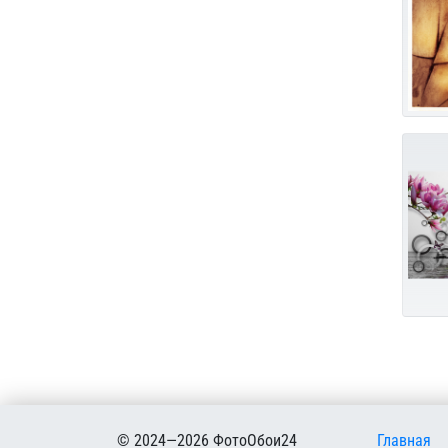
Меню в
© 2024—2026 ФотоОбои24
Главная