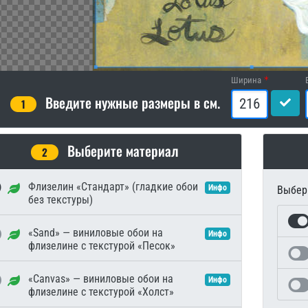
Ширина
Введите нужные размеры в см.
1
Выберите материал
2
Флизелин «Стандарт» (гладкие обои
Инфо
Выбери
без текстуры)
«Sand» — виниловые обои на
Инфо
флизелине с текстурой «Песок»
«Canvas» — виниловые обои на
Инфо
флизелине с текстурой «Холст»