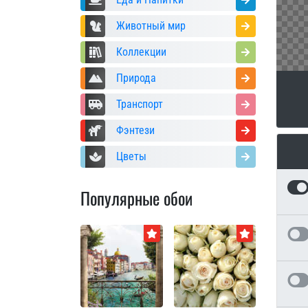
Животный мир
Коллекции
Природа
Транспорт
Фэнтези
Цветы
Популярные обои