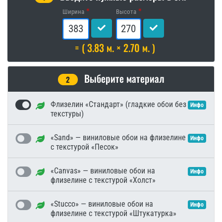
Ширина
Высота
= ( 3.83 м. × 2.70 м. )
Выберите материал
2
Флизелин «Стандарт» (гладкие обои без
Инфо
текстуры)
«Sand» — виниловые обои на флизелине
Инфо
с текстурой «Песок»
«Canvas» — виниловые обои на
Инфо
флизелине с текстурой «Холст»
«Stucco» — виниловые обои на
Инфо
флизелине с текстурой «Штукатурка»