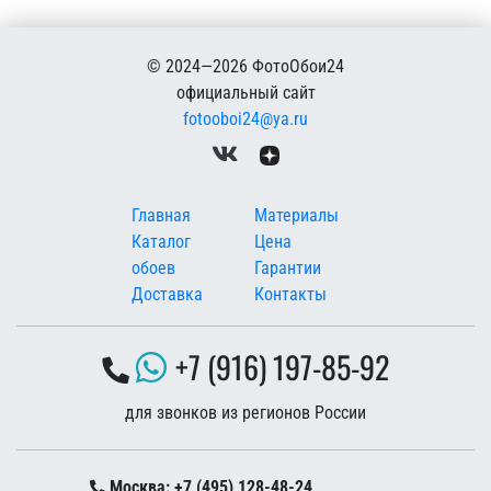
© 2024—2026 ФотоОбои24
официальный сайт
fotooboi24@ya.ru
Меню в подвале
Главная
Материалы
Каталог
Цена
обоев
Гарантии
Доставка
Контакты
+7 (916) 197-85-92
для звонков из регионов России
Москва: +7 (495) 128-48-24