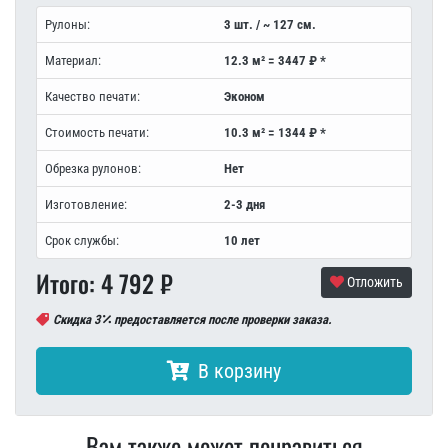
Рулоны:
3 шт. / ~ 127 см.
Материал:
12.3 м² = 3447 ₽ *
Качество печати:
Эконом
Стоимость печати:
10.3 м² = 1344 ₽ *
Обрезка рулонов:
Нет
Изготовление:
2-3 дня
Срок службы:
10 лет
Итого:
4 792
₽
Отложить
Скидка 3
предоставляется после проверки заказа.
В корзину
Вам также может понравиться