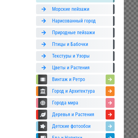
Морские пейзажи
Нарисованный город
Природные пейзажи
Птицы и Бабочки
Текстуры и Узоры
Цветы и Растения
Винтаж и Ретро
Город и Архитектура
Города мира
Деревья и Растения
Детские фотообои
Еда и Напитки