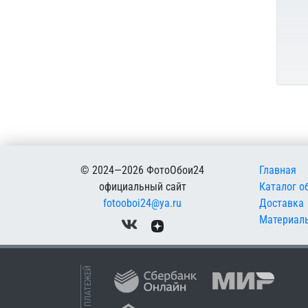
Меню в
© 2024—2026 ФотоОбои24
Главная
официальный сайт
Каталог о
fotooboi24@ya.ru
Доставка
Материал
ПРИЕМ ПЛАТЕЖЕЙ