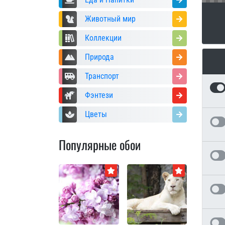
Животный мир
Коллекции
Природа
Транспорт
Фэнтези
Цветы
Популярные обои