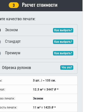
Расчет стоимости
3
те качество печати:
Эконом
Как выбрать?
Стандарт
Как выбрать?
Премиум
Как выбрать?
Обрезка рулонов
Что это?
ы:
3 шт. / ~ 135 см.
иал:
12.3 м² = 3447 ₽ *
во печати:
Эконом
ость печати:
11 м² = 1425 ₽ *