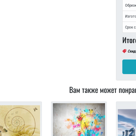
Обрезк
Изгот
Срок 
Итог
Скид
Вам также может понра