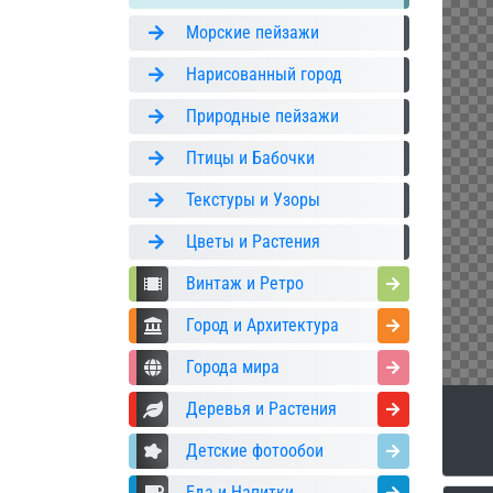
Морские пейзажи
Нарисованный город
Природные пейзажи
Птицы и Бабочки
Текстуры и Узоры
Цветы и Растения
Винтаж и Ретро
Город и Архитектура
Города мира
Деревья и Растения
Детские фотообои
Еда и Напитки