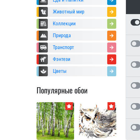
Животный мир
Коллекции
Природа
Транспорт
Фэнтези
Цветы
Популярные обои