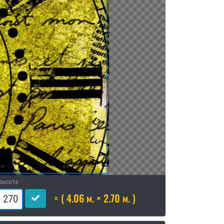
Высота
= ( 4.06 м. × 2.70 м. )