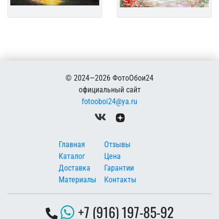
© 2024—2026 ФотоОбои24
официальный сайт
fotooboi24@ya.ru
Меню в подвале
Главная
Отзывы
Каталог
Цена
Доставка
Гарантии
Материалы
Контакты
+7 (916) 197-85-92