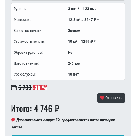
Рулоны:
3 шт. / ~ 123 см.
Материал:
12.3 м² = 3447 ₽ *
Качество печати:
Эконом
Стоимость печати:
10 м² = 1299 ₽ *
Обрезка рулонов:
Нет
Изготовление:
2-3 дня
Срок службы:
10 лет
6 780
-30 %
Отложить
Итого: 4 746 ₽
Дополнительная скидка 3
предоставляется после проверки
заказа.