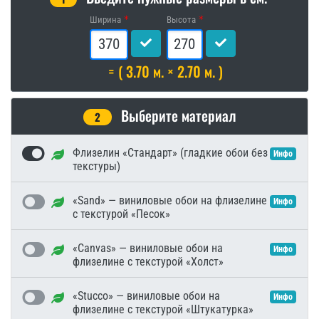
Ширина
Высота
= ( 3.70 м. × 2.70 м. )
Выберите материал
2
Флизелин «Стандарт» (гладкие обои без
Инфо
текстуры)
«Sand» — виниловые обои на флизелине
Инфо
с текстурой «Песок»
«Canvas» — виниловые обои на
Инфо
флизелине с текстурой «Холст»
«Stucco» — виниловые обои на
Инфо
флизелине с текстурой «Штукатурка»