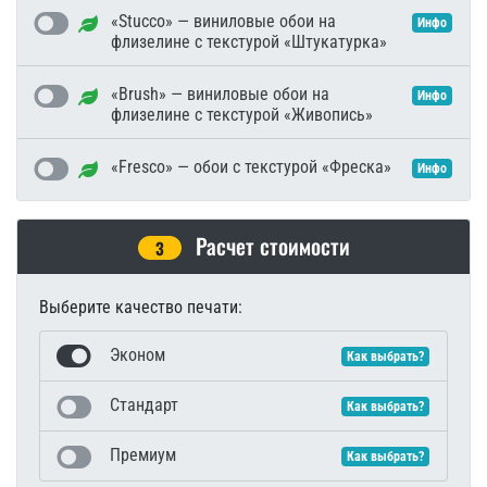
«Stucco» — виниловые обои на
Инфо
флизелине с текстурой «Штукатурка»
«Brush» — виниловые обои на
Инфо
флизелине с текстурой «Живопись»
«Fresco» — обои с текстурой «Фреска»
Инфо
Расчет стоимости
3
Выберите качество печати:
Эконом
Как выбрать?
Стандарт
Как выбрать?
Премиум
Как выбрать?