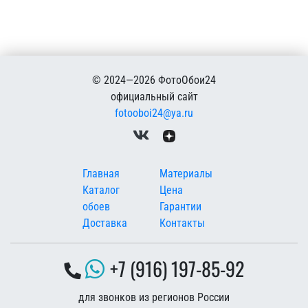
© 2024—2026 ФотоОбои24
официальный сайт
fotooboi24@ya.ru
Меню в подвале
Главная
Материалы
Каталог
Цена
обоев
Гарантии
Доставка
Контакты
+7 (916) 197-85-92
для звонков из регионов России