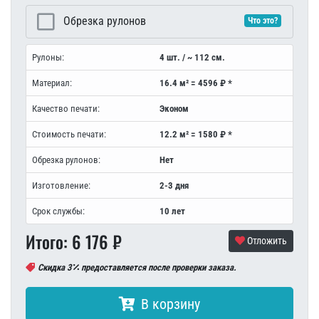
Обрезка рулонов
Что это?
Рулоны:
4 шт. / ~ 112 см.
Материал:
16.4 м² = 4596 ₽ *
Качество печати:
Эконом
Стоимость печати:
12.2 м² = 1580 ₽ *
Обрезка рулонов:
Нет
Изготовление:
2-3 дня
Срок службы:
10 лет
Итого:
6 176
₽
Отложить
Скидка 3
предоставляется после проверки заказа.
В корзину