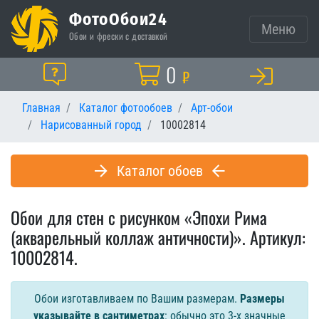
ФотоОбои24
Меню
Обои и фрески с доставкой
Корзина
0
Помощь
₽
Главная
Каталог фотообоев
Арт-обои
Нарисованный город
10002814
Каталог обоев
Обои для стен с рисунком «Эпохи Рима
(акварельный коллаж античности)». Артикул:
10002814.
Обои изготавливаем по Вашим размерам.
Размеры
указывайте в сантиметрах
: обычно это 3-х значные