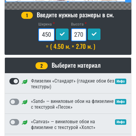
Введите нужные размеры в см.
1
Ширина
Высота
= ( 4.50 м. × 2.70 м. )
Выберите материал
2
Флизелин «Стандарт» (гладкие обои без
Инфо
текстуры)
«Sand» — виниловые обои на флизелине
Инфо
с текстурой «Песок»
«Canvas» — виниловые обои на
Инфо
флизелине с текстурой «Холст»