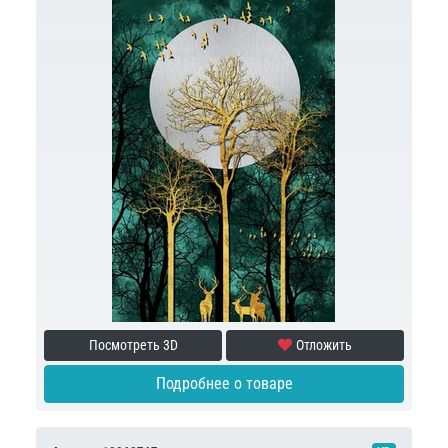
Посмотреть 3D
Отложить
Подробнее о товаре