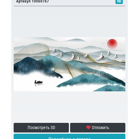
Артикул 10060767
HD
Посмотреть 3D
Отложить