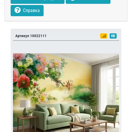
Справка
Артикул 10022111
HD