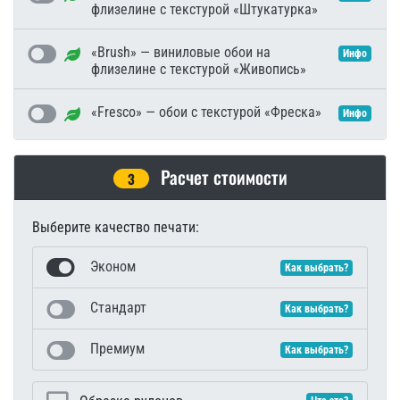
флизелине с текстурой «Штукатурка»
«Brush» — виниловые обои на
Инфо
флизелине с текстурой «Живопись»
«Fresco» — обои с текстурой «Фреска»
Инфо
Расчет стоимости
3
Выберите качество печати:
Эконом
Как выбрать?
Стандарт
Как выбрать?
Премиум
Как выбрать?