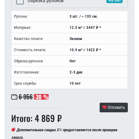
Обрезка рулонов
Что это?
Рулоны:
3 шт. / ~ 135 см.
Материал:
12.3 м² = 3447 ₽ *
Качество печати:
Эконом
Стоимость печати:
10.9 м² = 1422 ₽ *
Обрезка рулонов:
Нет
Изготовление:
2-3 дня
Срок службы:
10 лет
6 956
-30 %
Отложить
Итого: 4 869 ₽
Дополнительная скидка 3
предоставляется после проверки
заказа.