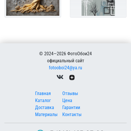
© 2024—2026 ФотоОбои24
официальный сайт
fotooboi24@ya.ru
Меню в подвале
Главная
Отзывы
Каталог
Цена
Доставка
Гарантии
Материалы
Контакты