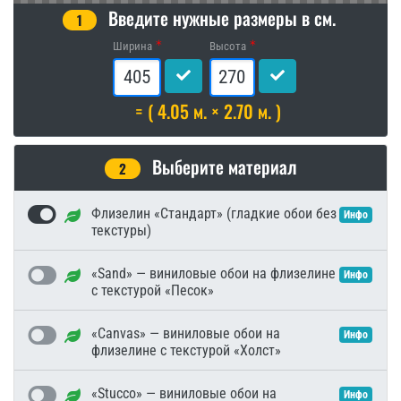
Введите нужные размеры в см.
1
Ширина
Высота
= ( 4.05 м. × 2.70 м. )
Выберите материал
2
Флизелин «Стандарт» (гладкие обои без
Инфо
текстуры)
«Sand» — виниловые обои на флизелине
Инфо
с текстурой «Песок»
«Canvas» — виниловые обои на
Инфо
флизелине с текстурой «Холст»
«Stucco» — виниловые обои на
Инфо