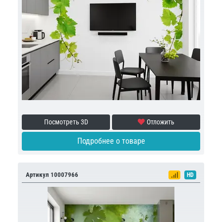
Посмотреть 3D
Отложить
Подробнее о товаре
Артикул 10007966
HD