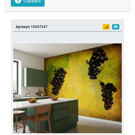
Справка
Артикул 10037347
HD