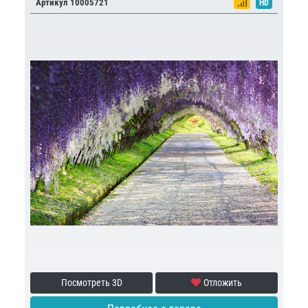
Артикул 10005721
HD
Посмотреть 3D
Отложить