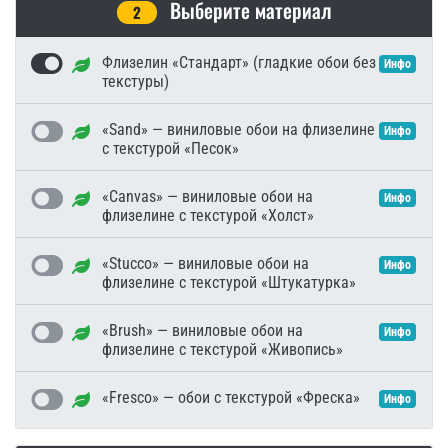
Выберите материал
2
Флизелин «Стандарт» (гладкие обои без
Инфо
текстуры)
«Sand» — виниловые обои на флизелине
Инфо
с текстурой «Песок»
«Canvas» — виниловые обои на
Инфо
флизелине с текстурой «Холст»
«Stucco» — виниловые обои на
Инфо
флизелине с текстурой «Штукатурка»
«Brush» — виниловые обои на
Инфо
флизелине с текстурой «Живопись»
«Fresco» — обои с текстурой «Фреска»
Инфо