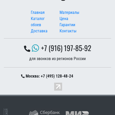
Меню в подвале
Главная
Материалы
Каталог
Цена
обоев
Гарантии
Доставка
Контакты
+7 (916) 197-85-92
для звонков из регионов России
Москва: +7 (495) 128-48-24