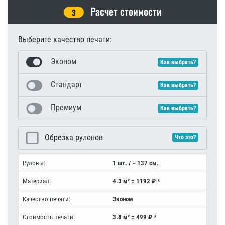
Расчет стоимости
3
Выберите качество печати:
Эконом
Как выбрать?
Стандарт
Как выбрать?
Премиум
Как выбрать?
Обрезка рулонов
Что это?
Рулоны:
1 шт. / ~ 137 см.
Материал:
4.3 м² = 1192 ₽ *
Качество печати:
Эконом
Стоимость печати:
3.8 м² = 499 ₽ *