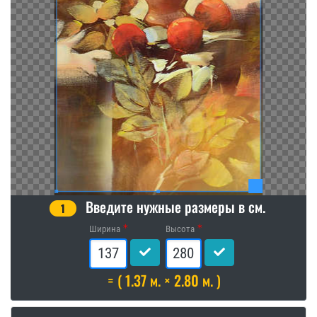
Введите нужные размеры в см.
1
Ширина
Высота
= ( 1.37 м. × 2.80 м. )