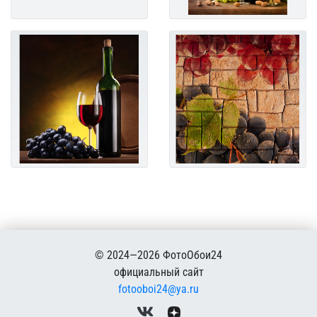
© 2024—2026 ФотоОбои24
официальный сайт
fotooboi24@ya.ru