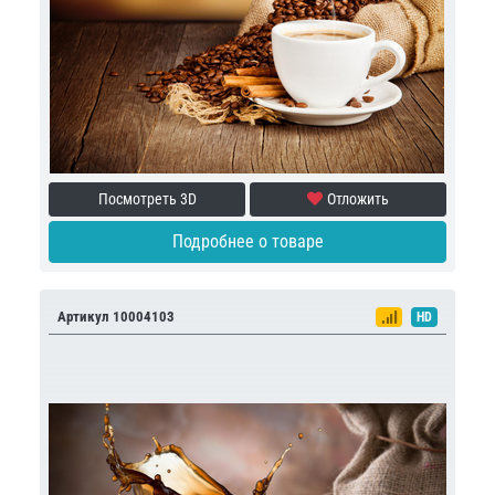
Посмотреть 3D
Отложить
Подробнее о товаре
Артикул 10004103
HD