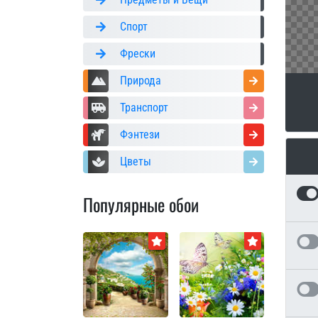
Спорт
Фрески
Природа
Транспорт
Фэнтези
Цветы
Популярные обои