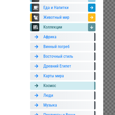
Еда и Напитки
Животный мир
Коллекции
Африка
Винный погреб
Восточный стиль
Древний Египет
Карты мира
Космос
Люди
Музыка
Предметы и Вещи