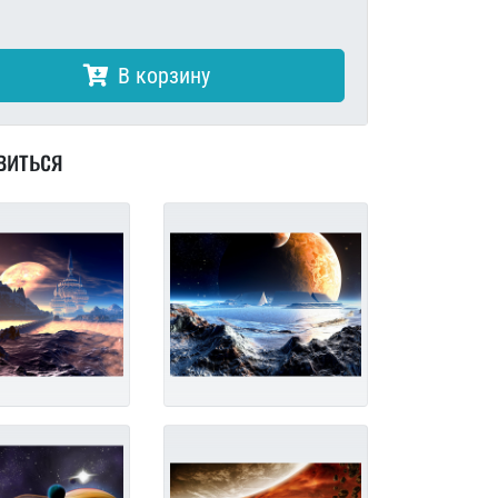
В корзину
виться