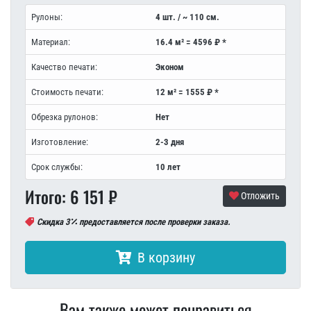
Рулоны:
4 шт. / ~ 110 см.
Материал:
16.4 м² = 4596 ₽ *
Качество печати:
Эконом
Стоимость печати:
12 м² = 1555 ₽ *
Обрезка рулонов:
Нет
Изготовление:
2-3 дня
Срок службы:
10 лет
Итого:
6 151
₽
Отложить
Скидка 3
предоставляется после проверки заказа.
В корзину
Вам также может понравиться