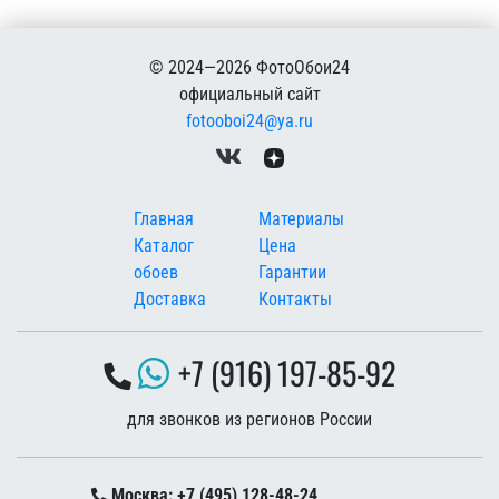
© 2024—2026 ФотоОбои24
официальный сайт
fotooboi24@ya.ru
Меню в подвале
Главная
Материалы
Каталог
Цена
обоев
Гарантии
Доставка
Контакты
+7 (916) 197-85-92
для звонков из регионов России
Москва: +7 (495) 128-48-24