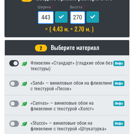
Ширина
Высота
= ( 4.43 м. × 2.70 м. )
Выберите материал
2
Флизелин «Стандарт» (гладкие обои без
Инфо
текстуры)
«Sand» — виниловые обои на флизелине
Инфо
с текстурой «Песок»
«Canvas» — виниловые обои на
Инфо
флизелине с текстурой «Холст»
«Stucco» — виниловые обои на
Инфо
флизелине с текстурой «Штукатурка»