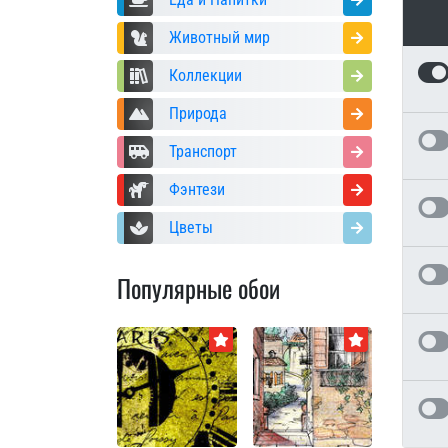
Животный мир
Коллекции
Природа
Транспорт
Фэнтези
Цветы
Популярные обои