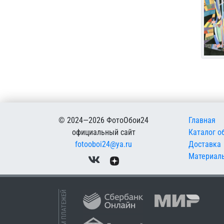
Меню в
© 2024—2026 ФотоОбои24
Главная
официальный сайт
Каталог о
fotooboi24@ya.ru
Доставка
Материал
ПРИЕМ ПЛАТЕЖЕЙ