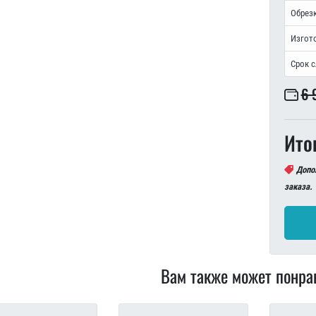
Обрезк
Изгот
Срок 
6 
Ито
Допо
заказа.
Вам также может понра