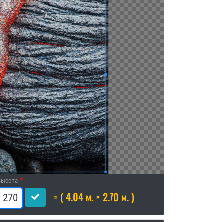
Высота
= ( 4.04 м. × 2.70 м. )