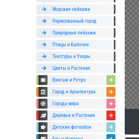
Морские пейзажи
Нарисованный город
Природные пейзажи
Птицы и Бабочки
Текстуры и Узоры
Цветы и Растения
Винтаж и Ретро
Город и Архитектура
Города мира
Деревья и Растения
Детские фотообои
Еда и Напитки