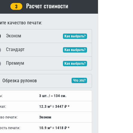
Расчет стоимости
3
те качество печати:
Эконом
Как выбрать?
Стандарт
Как выбрать?
Премиум
Как выбрать?
Обрезка рулонов
Что это?
ы:
3 шт. / ~ 134 см.
иал:
12.3 м² = 3447 ₽ *
во печати:
Эконом
ость печати:
10.9 м² = 1418 ₽ *