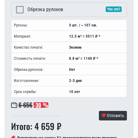
Обрезка рулонов
Что это?
Рулоны:
3 шт. / ~ 107 см.
Материал:
12.5 м² = 3511 ₽ *
Качество печати:
Эконом
Стоимость печати:
8.8 м² = 1148 ₽ *
Обрезка рулонов:
Нет
Изготовление:
2-3 дня
Срок службы:
10 лет
6 656
-30 %
Отложить
Итого: 4 659 ₽
Дополнительная скидка 3
предоставляется после проверки