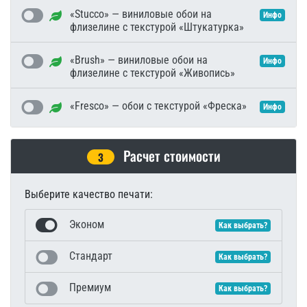
«Stucco» — виниловые обои на
Инфо
флизелине с текстурой «Штукатурка»
«Brush» — виниловые обои на
Инфо
флизелине с текстурой «Живопись»
«Fresco» — обои с текстурой «Фреска»
Инфо
Расчет стоимости
3
Выберите качество печати:
Эконом
Как выбрать?
Стандарт
Как выбрать?
Премиум
Как выбрать?