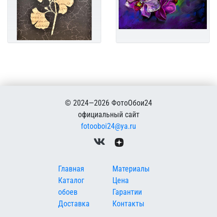
© 2024—2026 ФотоОбои24
официальный сайт
fotooboi24@ya.ru
Меню в подвале
Главная
Материалы
Каталог
Цена
обоев
Гарантии
Доставка
Контакты