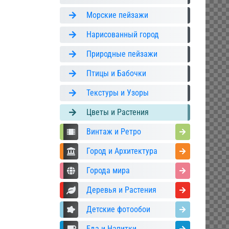
Морские пейзажи
Нарисованный город
Природные пейзажи
Птицы и Бабочки
Текстуры и Узоры
Цветы и Растения
Винтаж и Ретро
Город и Архитектура
Города мира
Деревья и Растения
Детские фотообои
Еда и Напитки