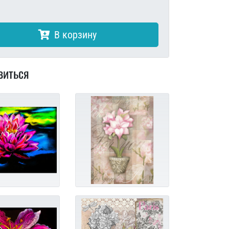
В корзину
виться