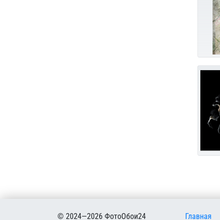
Меню в
© 2024—2026 ФотоОбои24
Главная