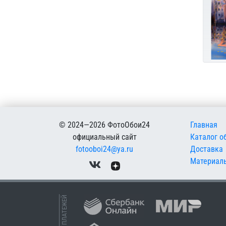
Меню в
© 2024—2026 ФотоОбои24
Главная
официальный сайт
Каталог о
fotooboi24@ya.ru
Доставка
Материал
ПРИЕМ ПЛАТЕЖЕЙ