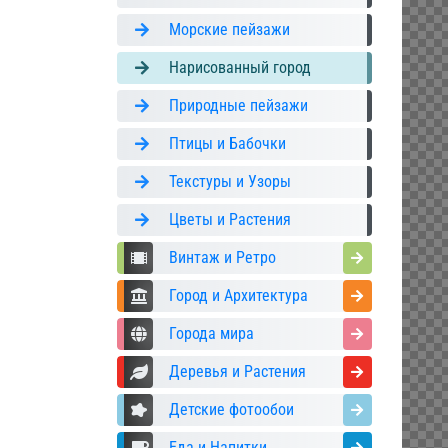
Морские пейзажи
Нарисованный город
Природные пейзажи
Птицы и Бабочки
Текстуры и Узоры
Цветы и Растения
Винтаж и Ретро
Город и Архитектура
Города мира
Деревья и Растения
Детские фотообои
Еда и Напитки