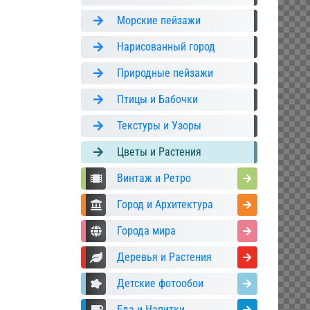
Морские пейзажи
Нарисованный город
Природные пейзажи
Птицы и Бабочки
Текстуры и Узоры
Цветы и Растения
Винтаж и Ретро
Город и Архитектура
Города мира
Деревья и Растения
Детские фотообои
Еда и Напитки