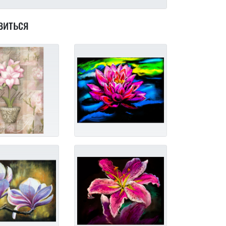
виться