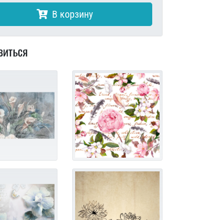
В корзину
виться