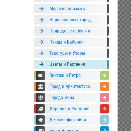
Морские пейзажи
Нарисованный город
Природные пейзажи
Птицы и Бабочки
Текстуры и Узоры
Цветы и Растения
Винтаж и Ретро
Город и Архитектура
Города мира
Деревья и Растения
Детские фотообои
Еда и Напитки