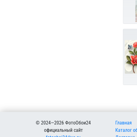
Меню в
© 2024—2026 ФотоОбои24
Главная
официальный сайт
Каталог о