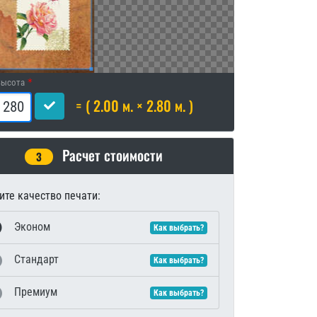
Высота
= ( 2.00 м. × 2.80 м. )
Расчет стоимости
3
те качество печати:
Эконом
Как выбрать?
Стандарт
Как выбрать?
Премиум
Как выбрать?