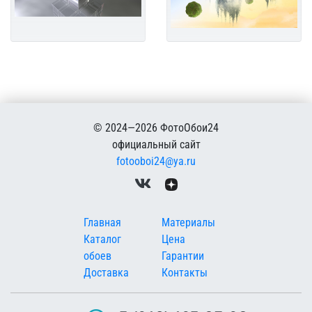
© 2024—2026 ФотоОбои24
официальный сайт
fotooboi24@ya.ru
Меню в подвале
Главная
Материалы
Каталог
Цена
обоев
Гарантии
Доставка
Контакты