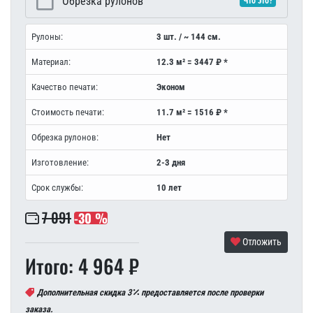
Обрезка рулонов
Что это?
Рулоны:
3 шт. / ~ 144 см.
Материал:
12.3 м² = 3447 ₽ *
Качество печати:
Эконом
Стоимость печати:
11.7 м² = 1516 ₽ *
Обрезка рулонов:
Нет
Изготовление:
2-3 дня
Срок службы:
10 лет
7 091
-30 %
Отложить
Итого: 4 964 ₽
Дополнительная скидка 3
предоставляется после проверки
заказа.