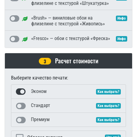
флизелине с текстурой «Штукатурка»
«Brush» — виниловые обои на
Инфо
флизелине с текстурой «Живопись»
«Fresco» — обои с текстурой «Фреска»
Инфо
Расчет стоимости
3
Выберите качество печати:
Эконом
Как выбрать?
Стандарт
Как выбрать?
Премиум
Как выбрать?