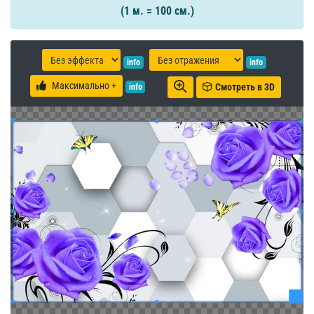
(1 м. = 100 см.)
info
info
Максимально +
Смотреть в 3D
info