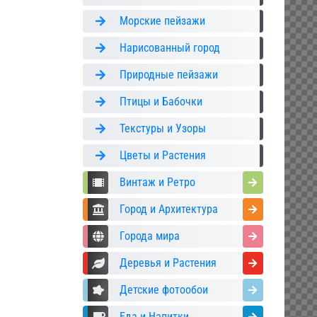
Морские пейзажи
Нарисованный город
Природные пейзажи
Птицы и Бабочки
Текстуры и Узоры
Цветы и Растения
Винтаж и Ретро
Город и Архитектура
Города мира
Деревья и Растения
Детские фотообои
Еда и Напитки