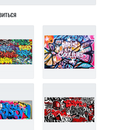
виться