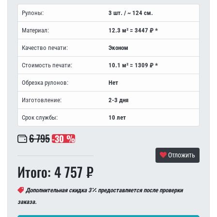
Рулоны:
3 шт. / ~ 124 см.
Материал:
12.3 м² = 3447 ₽ *
Качество печати:
Эконом
Стоимость печати:
10.1 м² = 1309 ₽ *
Обрезка рулонов:
Нет
Изготовление:
2-3 дня
Срок службы:
10 лет
6 795
-30 %
Отложить
Итого: 4 757 ₽
Дополнительная скидка 3
предоставляется после проверки
заказа.