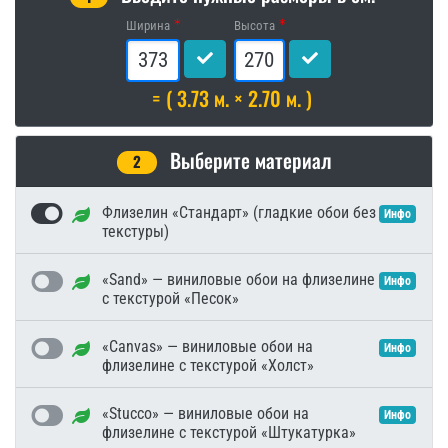
Ширина
Высота
= ( 3.73 м. × 2.70 м. )
Выберите материал
2
Флизелин «Стандарт» (гладкие обои без
Инфо
текстуры)
«Sand» — виниловые обои на флизелине
Инфо
с текстурой «Песок»
«Canvas» — виниловые обои на
Инфо
флизелине с текстурой «Холст»
«Stucco» — виниловые обои на
Инфо
флизелине с текстурой «Штукатурка»