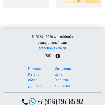
© 2024—2026 ФотоОбои24
официальный сайт
fotooboi24@ya.ru
Меню в подвале
Главная
Материалы
Каталог
Цена
обоев
Гарантии
Доставка
Контакты
+7 (916) 197-85-92