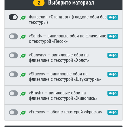
Выберите материал
2
Флизелин «Стандарт» (гладкие обои без
Инфо
текстуры)
«Sand» — виниловые обои на флизелине
Инфо
с текстурой «Песок»
«Canvas» — виниловые обои на
Инфо
флизелине с текстурой «Холст»
«Stucco» — виниловые обои на
Инфо
флизелине с текстурой «Штукатурка»
«Brush» — виниловые обои на
Инфо
флизелине с текстурой «Живопись»
«Fresco» — обои с текстурой «Фреска»
Инфо