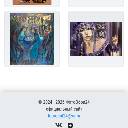
© 2024—2026 ФотоОбои24
официальный сайт
fotooboi24@ya.ru