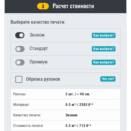
Расчет стоимости
3
Выберите качество печати:
Эконом
Как выбрать?
Стандарт
Как выбрать?
Премиум
Как выбрать?
Обрезка рулонов
Что это?
Рулоны:
2 шт. / ~ 98 см.
Материал:
8.5 м² = 2383 ₽ *
Качество печати:
Эконом
Стоимость печати:
5.5 м² = 713 ₽ *