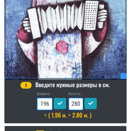
Введите нужные размеры в см.
1
Ширина
Высота
= ( 1.96 м. × 2.80 м. )