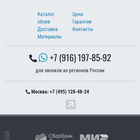
Меню в подвале
Каталог
Цена
обоев
Гарантии
Доставка
Контакты
Материалы
+7 (916) 197-85-92
для звонков из регионов России
Москва: +7 (495) 128-48-24