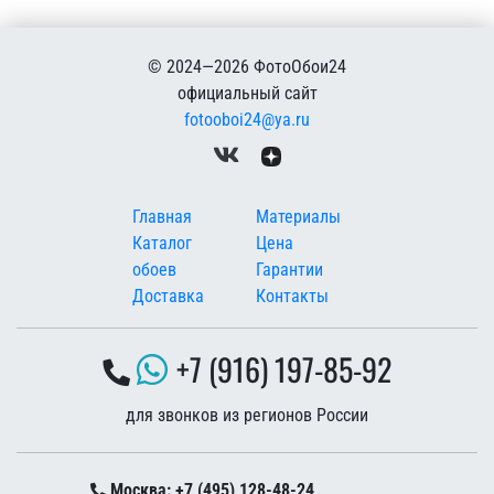
© 2024—2026 ФотоОбои24
официальный сайт
fotooboi24@ya.ru
Меню в подвале
Главная
Материалы
Каталог
Цена
обоев
Гарантии
Доставка
Контакты
+7 (916) 197-85-92
для звонков из регионов России
Москва: +7 (495) 128-48-24