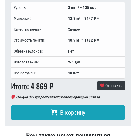
Рулоны:
3 шт. / ~ 135 см.
Материал:
12.3 м² = 3447 ₽ *
Качество печати:
Эконом
Стоимость печати:
10.9 м² = 1422 ₽ *
Обрезка рулонов:
Нет
Изготовление:
2-3 дня
Срок службы:
10 лет
Итого:
4 869
₽
Отложить
Скидка 3
предоставляется после проверки заказа.
В корзину
Вам также может понравиться