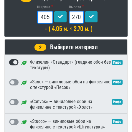
Ширина
Высота
= ( 4.05 м. × 2.70 м. )
Выберите материал
2
Флизелин «Стандарт» (гладкие обои без
Инфо
текстуры)
«Sand» — виниловые обои на флизелине
Инфо
с текстурой «Песок»
«Canvas» — виниловые обои на
Инфо
флизелине с текстурой «Холст»
«Stucco» — виниловые обои на
Инфо
флизелине с текстурой «Штукатурка»