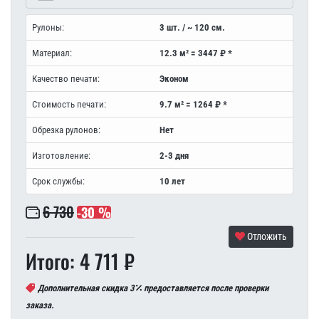
Рулоны:
3 шт. / ~ 120 см.
Материал:
12.3 м² = 3447 ₽ *
Качество печати:
Эконом
Стоимость печати:
9.7 м² = 1264 ₽ *
Обрезка рулонов:
Нет
Изготовление:
2-3 дня
Срок службы:
10 лет
6 730
-30 %
Отложить
Итого: 4 711 ₽
Дополнительная скидка 3
предоставляется после проверки
заказа.