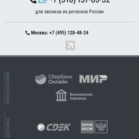
для звонков из регионов России
Москва: +7 (495) 128-48-24
ПРИЕМ ПЛАТЕЖЕЙ
ДОСТАВКА