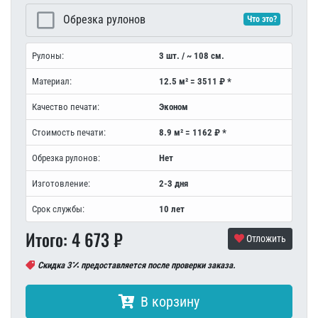
Обрезка рулонов
Что это?
Рулоны:
3 шт. / ~ 108 см.
Материал:
12.5 м² = 3511 ₽ *
Качество печати:
Эконом
Стоимость печати:
8.9 м² = 1162 ₽ *
Обрезка рулонов:
Нет
Изготовление:
2-3 дня
Срок службы:
10 лет
Итого:
4 673
₽
Отложить
Скидка 3
предоставляется после проверки заказа.
В корзину