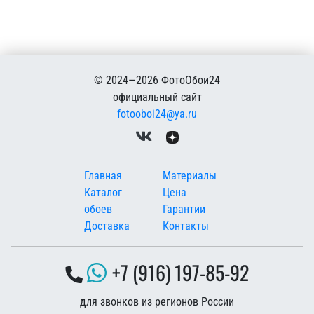
© 2024—2026 ФотоОбои24
официальный сайт
fotooboi24@ya.ru
Меню в подвале
Главная
Материалы
Каталог
Цена
обоев
Гарантии
Доставка
Контакты
+7 (916) 197-85-92
для звонков из регионов России