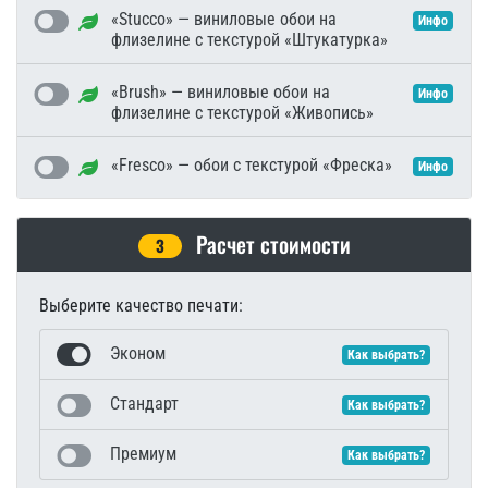
«Stucco» — виниловые обои на
Инфо
флизелине с текстурой «Штукатурка»
«Brush» — виниловые обои на
Инфо
флизелине с текстурой «Живопись»
«Fresco» — обои с текстурой «Фреска»
Инфо
Расчет стоимости
3
Выберите качество печати:
Эконом
Как выбрать?
Стандарт
Как выбрать?
Премиум
Как выбрать?