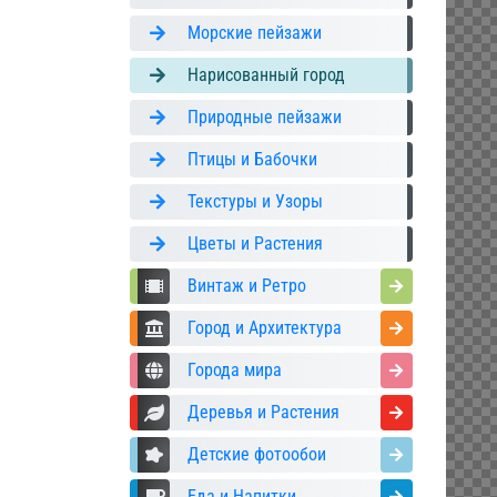
Морские пейзажи
Нарисованный город
Природные пейзажи
Птицы и Бабочки
Текстуры и Узоры
Цветы и Растения
Винтаж и Ретро
Город и Архитектура
Города мира
Деревья и Растения
Детские фотообои
Еда и Напитки