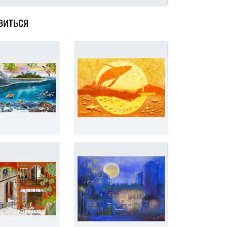
виться