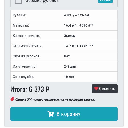
Обрезка рулонов
Что это?
Рулоны:
4 шт. / ~ 126 см.
Материал:
16.4 м² = 4596 ₽ *
Качество печати:
Эконом
Стоимость печати:
13.7 м² = 1776 ₽ *
Обрезка рулонов:
Нет
Изготовление:
2-3 дня
Срок службы:
10 лет
Итого:
6 373
₽
Отложить
Скидка 3
предоставляется после проверки заказа.
В корзину