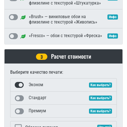
флизелине с текстурой «Штукатурка»
«Brush» — виниловые обои на
Инфо
флизелине с текстурой «Живопись»
«Fresco» — обои с текстурой «Фреска»
Инфо
Расчет стоимости
3
Выберите качество печати:
Эконом
Как выбрать?
Стандарт
Как выбрать?
Премиум
Как выбрать?