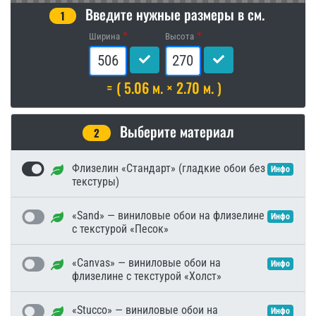
Введите нужные размеры в см.
1
Ширина
Высота
= ( 5.06 м. × 2.70 м. )
Выберите материал
2
Флизелин «Стандарт» (гладкие обои без
Инфо
текстуры)
«Sand» — виниловые обои на флизелине
Инфо
с текстурой «Песок»
«Canvas» — виниловые обои на
Инфо
флизелине с текстурой «Холст»
«Stucco» — виниловые обои на
Инфо