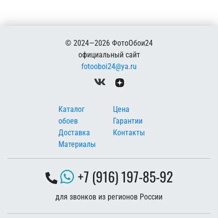
© 2024—2026 ФотоОбои24
официальный сайт
fotooboi24@ya.ru
Меню в подвале
Каталог
Цена
обоев
Гарантии
Доставка
Контакты
Материалы
+7 (916) 197-85-92
для звонков из регионов России