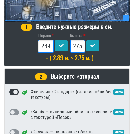
Введите нужные размеры в см.
1
Ширина
Высота
= ( 2.89 м. × 2.75 м. )
Выберите материал
2
Флизелин «Стандарт» (гладкие обои без
Инфо
текстуры)
«Sand» — виниловые обои на флизелине
Инфо
с текстурой «Песок»
«Canvas» — виниловые обои на
Инфо