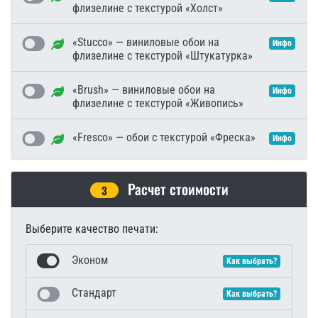
флизелине с текстурой «Холст»
«Stucco» — виниловые обои на
Инфо
флизелине с текстурой «Штукатурка»
«Brush» — виниловые обои на
Инфо
флизелине с текстурой «Живопись»
«Fresco» — обои с текстурой «Фреска»
Инфо
Расчет стоимости
3
Выберите качество печати:
Эконом
Как выбрать?
Стандарт
Как выбрать?