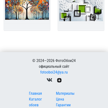
© 2024—2026 ФотоОбои24
официальный сайт
fotooboi24@ya.ru
Меню в подвале
Главная
Материалы
Каталог
Цена
обоев
Гарантии