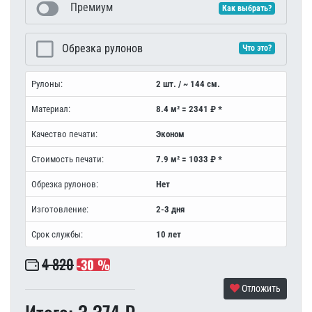
Премиум
Как выбрать?
Обрезка рулонов
Что это?
Рулоны:
2 шт. / ~ 144 см.
Материал:
8.4 м² = 2341 ₽ *
Качество печати:
Эконом
Стоимость печати:
7.9 м² = 1033 ₽ *
Обрезка рулонов:
Нет
Изготовление:
2-3 дня
Срок службы:
10 лет
4 820
-30 %
Отложить