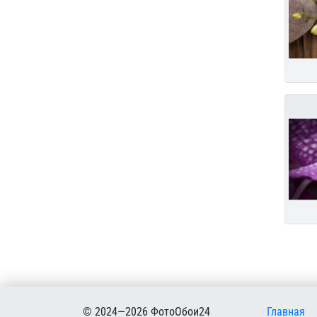
Меню в
© 2024—2026 ФотоОбои24
Главная