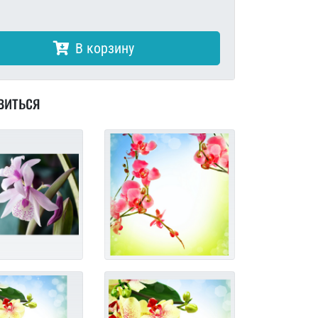
В корзину
виться