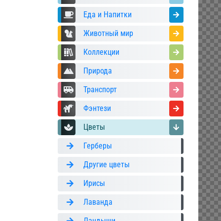
Еда и Напитки
Животный мир
Коллекции
Природа
Транспорт
Фэнтези
Цветы
Герберы
Другие цветы
Ирисы
Лаванда
Ландыши