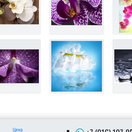
 подвале
Цена