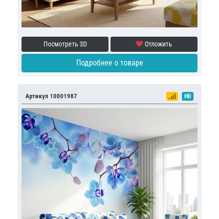
Посмотреть 3D
Отложить
Подробнее о товаре
Артикул 10001987
HD