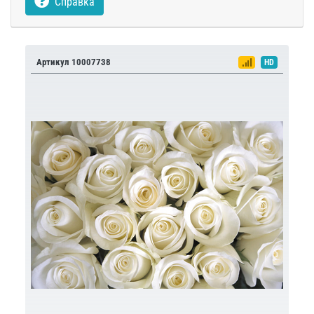
Справка
Артикул 10007738
HD