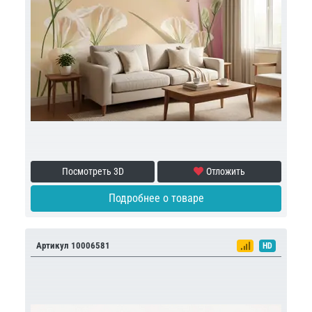
Посмотреть 3D
Отложить
Подробнее о товаре
Артикул 10006581
HD