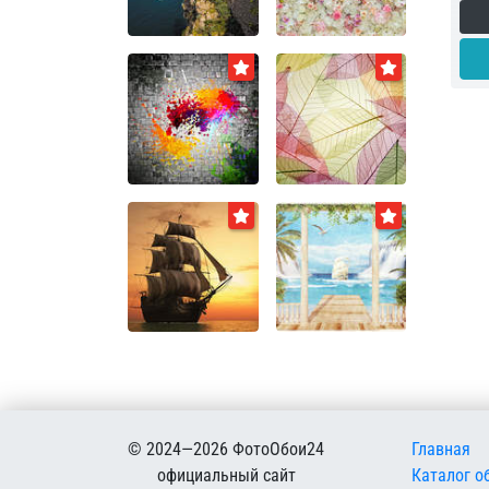
Меню в
© 2024—2026 ФотоОбои24
Главная
официальный сайт
Каталог о