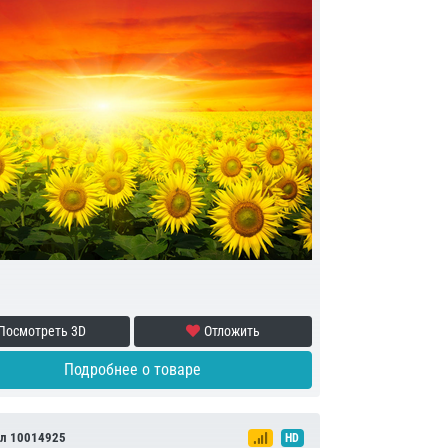
Посмотреть 3D
Отложить
Подробнее о товаре
л 10014925
HD