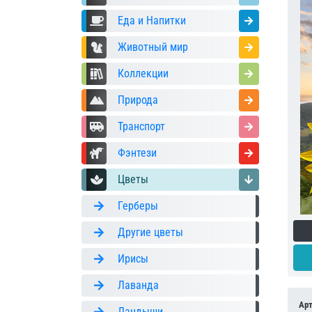
Еда и Напитки
Животный мир
Коллекции
Природа
Транспорт
Фэнтези
Цветы
Герберы
Другие цветы
Ирисы
Лаванда
Ар
Ландыши