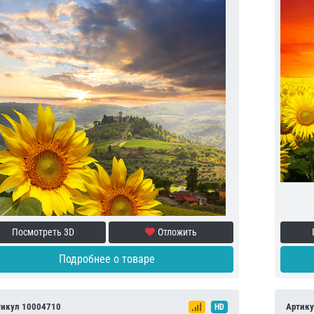
Посмотреть 3D
Отложить
Подробнее о товаре
тикул 10004710
Артику
HD