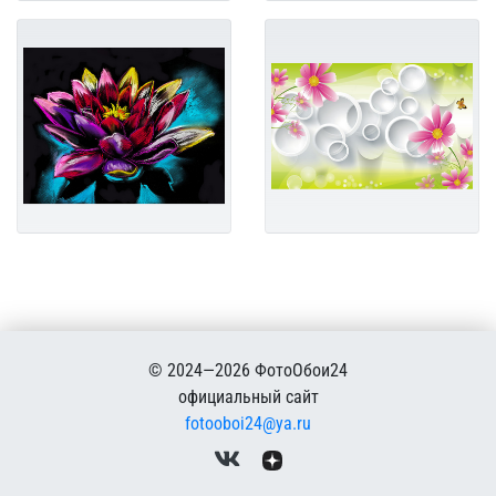
© 2024—2026 ФотоОбои24
официальный сайт
fotooboi24@ya.ru