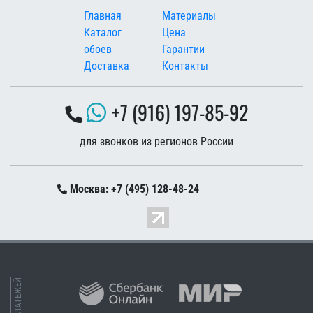
Меню в подвале
Главная
Материалы
Каталог
Цена
обоев
Гарантии
Доставка
Контакты
+7 (916) 197-85-92
для звонков из регионов России
Москва: +7 (495) 128-48-24