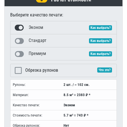
Выберите качество печати:
Эконом
Как выбрать?
Стандарт
Как выбрать?
Премиум
Как выбрать?
Обрезка рулонов
Что это?
Рулоны:
2 шт. / ~ 102 см.
Материал:
8.5 м² = 2383 ₽ *
Качество печати:
Эконом
Стоимость печати:
5.7 м² = 743 ₽ *
Обрезка рулонов:
Нет