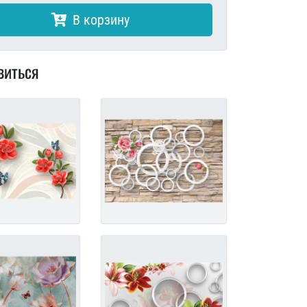
В корзину
виться