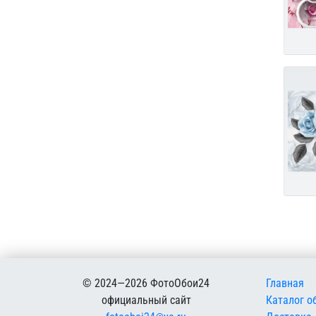
Меню в
© 2024—2026 ФотоОбои24
Главная
официальный сайт
Каталог о