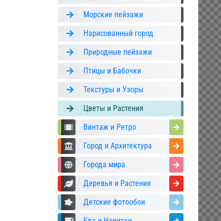
Морские пейзажи
Нарисованный город
Природные пейзажи
Птицы и Бабочки
Текстуры и Узоры
Цветы и Растения
Винтаж и Ретро
Город и Архитектура
Города мира
Деревья и Растения
Детские фотообои
Еда и Напитки