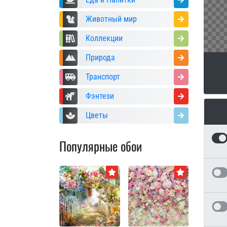
Животный мир
Коллекции
Природа
Транспорт
Фэнтези
Цветы
Популярные обои