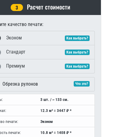
Расчет стоимости
3
те качество печати:
Эконом
Как выбрать?
Стандарт
Как выбрать?
Премиум
Как выбрать?
Обрезка рулонов
Что это?
ы:
3 шт. / ~ 133 см.
иал:
12.3 м² = 3447 ₽ *
во печати:
Эконом
ость печати:
10.8 м² = 1408 ₽ *