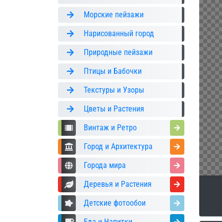
Морские пейзажи
Нарисованный город
Природные пейзажи
Птицы и Бабочки
Текстуры и Узоры
Цветы и Растения
Винтаж и Ретро
Город и Архитектура
Города мира
Деревья и Растения
Детские фотообои
Еда и Напитки