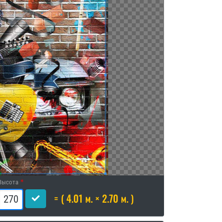
Высота
= ( 4.01 м. × 2.70 м. )