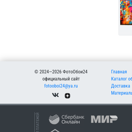
Меню в
© 2024—2026 ФотоОбои24
Главная
официальный сайт
Каталог о
fotooboi24@ya.ru
Доставка
Материал
ПРИЕМ ПЛАТЕЖЕЙ