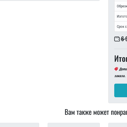
Обрезк
Изгот
Срок 
6 
Ито
Допо
заказа.
Вам также может понра