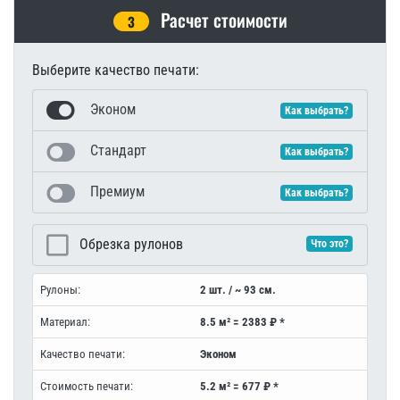
Расчет стоимости
3
Выберите качество печати:
Эконом
Как выбрать?
Стандарт
Как выбрать?
Премиум
Как выбрать?
Обрезка рулонов
Что это?
Рулоны:
2 шт. / ~ 93 см.
Материал:
8.5 м² = 2383 ₽ *
Качество печати:
Эконом
Стоимость печати:
5.2 м² = 677 ₽ *