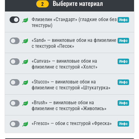
Выберите материал
2
Флизелин «Стандарт» (гладкие обои без
Инфо
текстуры)
«Sand» — виниловые обои на флизелине
Инфо
с текстурой «Песок»
«Canvas» — виниловые обои на
Инфо
флизелине с текстурой «Холст»
«Stucco» — виниловые обои на
Инфо
флизелине с текстурой «Штукатурка»
«Brush» — виниловые обои на
Инфо
флизелине с текстурой «Живопись»
«Fresco» — обои с текстурой «Фреска»
Инфо