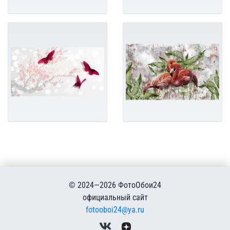
© 2024—2026 ФотоОбои24
официальный сайт
fotooboi24@ya.ru