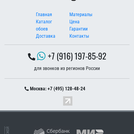
Меню в подвале
Главная
Материалы
Каталог
Цена
обоев
Гарантии
Доставка
Контакты
+7 (916) 197-85-92
для звонков из регионов России
Москва: +7 (495) 128-48-24