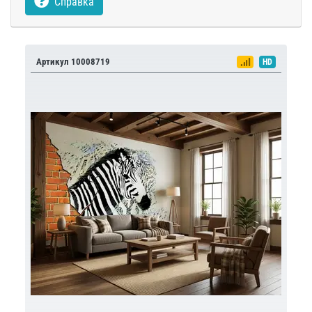
Справка
Артикул 10008719
HD