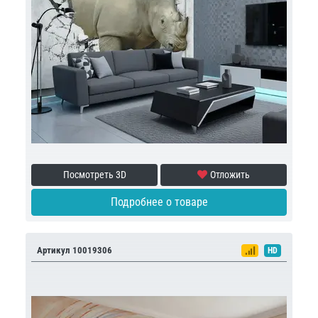
Посмотреть 3D
Отложить
Подробнее о товаре
Артикул 10019306
HD