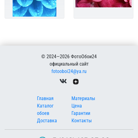
© 2024—2026 ФотоОбои24
официальный сайт
fotooboi24@ya.ru
Меню в подвале
Главная
Материалы
Каталог
Цена
обоев
Гарантии
Доставка
Контакты