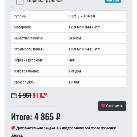
Обрезка рулонов
Что это?
Рулоны:
3 шт. / ~ 134 см.
Материал:
12.3 м² = 3447 ₽ *
Качество печати:
Эконом
Стоимость печати:
10.9 м² = 1418 ₽ *
Обрезка рулонов:
Нет
Изготовление:
2-3 дня
Срок службы:
10 лет
6 951
-30 %
Отложить
Итого: 4 865 ₽
Дополнительная скидка 3
предоставляется после проверки
заказа.