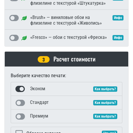
флизелине с текстурой «Штукатурка»
«Brush» — виниловые обои на
Инфо
флизелине с текстурой «Живопись»
«Fresco» — обои с текстурой «Фреска»
Инфо
Расчет стоимости
3
Выберите качество печати:
Эконом
Как выбрать?
Стандарт
Как выбрать?
Премиум
Как выбрать?