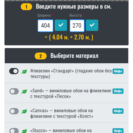
Введите нужные размеры в см.
1
Ширина
Высота
= ( 4.04 м. × 2.70 м. )
Выберите материал
2
Флизелин «Стандарт» (гладкие обои без
Инфо
текстуры)
«Sand» — виниловые обои на флизелине
Инфо
с текстурой «Песок»
«Canvas» — виниловые обои на
Инфо
флизелине с текстурой «Холст»
«Stucco» — виниловые обои на
Инфо