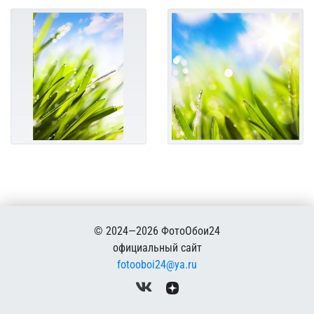
© 2024—2026 ФотоОбои24
официальный сайт
fotooboi24@ya.ru