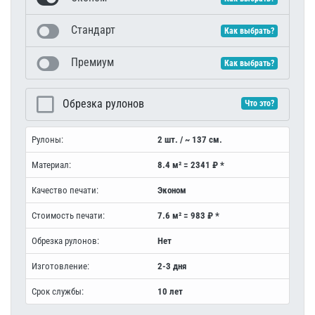
Стандарт
Как выбрать?
Премиум
Как выбрать?
Обрезка рулонов
Что это?
Рулоны:
2 шт. / ~ 137 см.
Материал:
8.4 м² = 2341 ₽ *
Качество печати:
Эконом
Стоимость печати:
7.6 м² = 983 ₽ *
Обрезка рулонов:
Нет
Изготовление:
2-3 дня
Срок службы:
10 лет