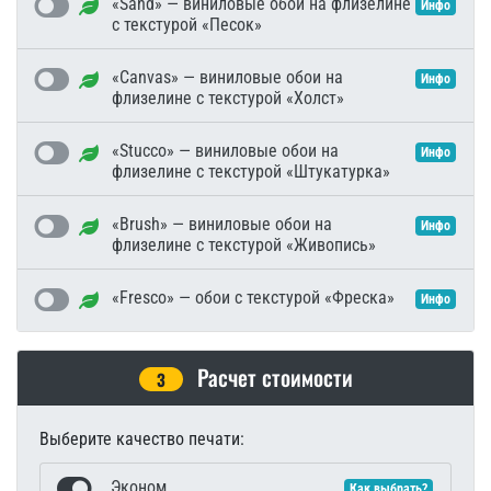
«Sand» — виниловые обои на флизелине
Инфо
с текстурой «Песок»
«Canvas» — виниловые обои на
Инфо
флизелине с текстурой «Холст»
«Stucco» — виниловые обои на
Инфо
флизелине с текстурой «Штукатурка»
«Brush» — виниловые обои на
Инфо
флизелине с текстурой «Живопись»
«Fresco» — обои с текстурой «Фреска»
Инфо
Расчет стоимости
3
Выберите качество печати:
Эконом
Как выбрать?