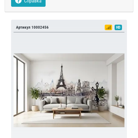
Справка
Артикул 10002456
HD